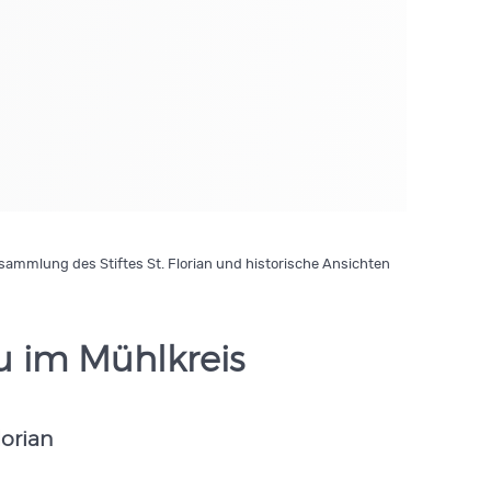
ammlung des Stiftes St. Florian und historische Ansichten
u im Mühlkreis
lorian