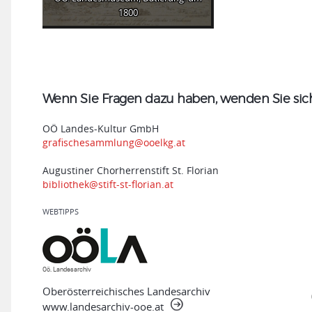
1800
Wenn Sie Fragen dazu haben, wenden Sie sich 
OÖ Landes-Kultur GmbH
grafischesammlung@ooelkg.at
Augustiner Chorherrenstift St. Florian
bibliothek@stift-st-florian.at
WEBTIPPS
Oö. Landesarchiv
Oberösterreichisches Landesarchiv
www.landesarchiv-ooe.at