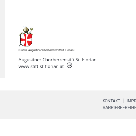
(Quelle: Augustiner Chorherrenstift St. Florian)
Augustiner Chorherrenstift St. Florian
www.stift-st-florian.at
.
KONTAKT
IMP
BARRIEREFREIHE