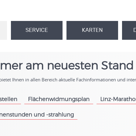
SERVICE
KARTEN
.
.
mer am neuesten Stand
ietet Ihnen in allen Bereich aktuelle Fachinformationen und int
stellen
Flächenwidmungsplan
Linz-Marath
.
.
nenstunden und -strahlung