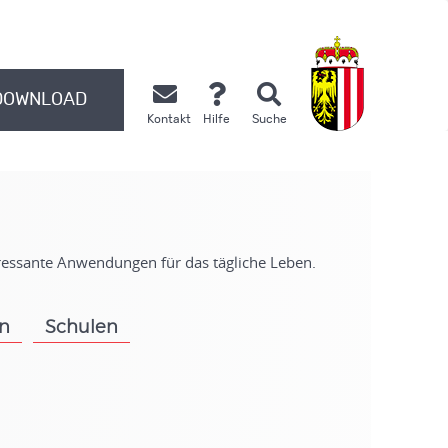
DOWNLOAD
Kontakt
Hilfe
Suche
.
eressante Anwendungen für das tägliche Leben.
on
Schulen
.