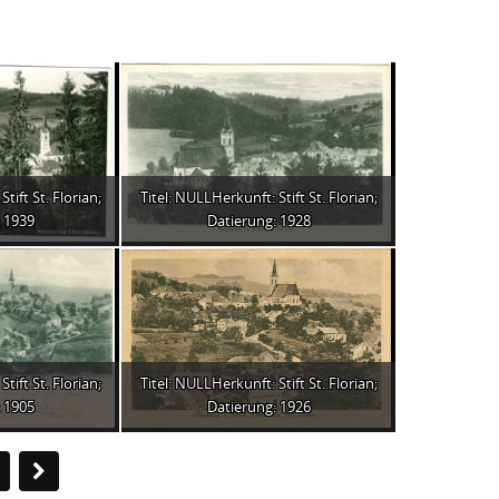
tift St. Florian;
Titel: NULLHerkunft: Stift St. Florian;
 1939
Datierung: 1928
tift St. Florian;
Titel: NULLHerkunft: Stift St. Florian;
 1905
Datierung: 1926
3