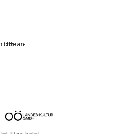
bitte an:
(Quelle: OÖ Landes-Kultur GmbH)