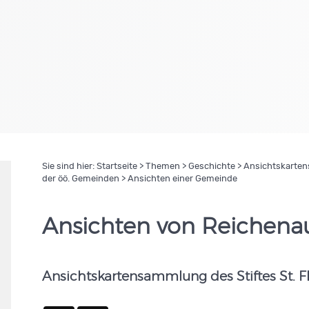
Sie sind hier:
Startseite
>
Themen
>
Geschichte
>
Ansichtskartens
der öö. Gemeinden
> Ansichten einer Gemeinde
Ansichten von Reichena
Ansichtskartensammlung des Stiftes St. F