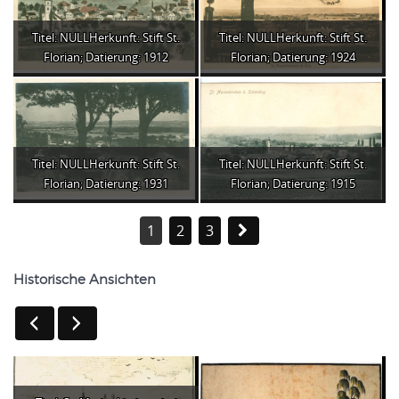
Titel: NULLHerkunft: Stift St.
Titel: NULLHerkunft: Stift St.
Florian; Datierung: 1912
Florian; Datierung: 1924
Titel: NULLHerkunft: Stift St.
Titel: NULLHerkunft: Stift St.
Florian; Datierung: 1931
Florian; Datierung: 1915
1
2
3
Historische Ansichten