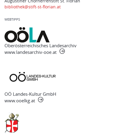
Augustiner Chorherrenstift St. Florian
bibliothek@stift-st-florian.at
WEBTIPPS
Oberösterreichisches Landesarchiv
www.landesarchiv-ooe.at
OÖ Landes-Kultur GmbH
www.ooelkg.at