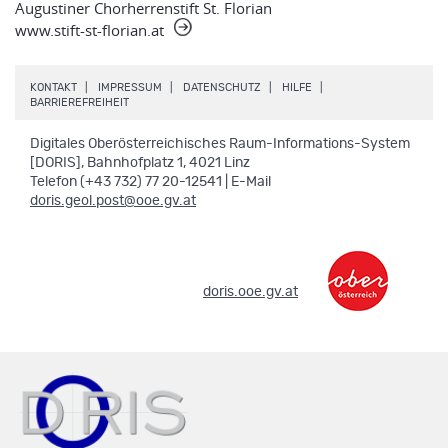
Augustiner Chorherrenstift St. Florian
www.stift-st-florian.at
.
.
.
.
KONTAKT
IMPRESSUM
DATENSCHUTZ
HILFE
.
BARRIEREFREIHEIT
Digitales Oberösterreichisches Raum-Informations-System
[DORIS], Bahnhofplatz 1, 4021 Linz
Telefon (+43 732) 77 20-12541 | E-Mail
doris.geol.post@ooe.gv.at
.
doris.ooe.gv.at