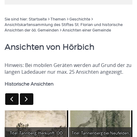
Sie sind hier:
Startseite
>
Themen
>
Geschichte
>
Ansichtskartensammlung des Stiftes St. Florian und historische
Ansichten der öö. Gemeinden
> Ansichten einer Gemeinde
Ansichten von Hörbich
Hinweis: Bei mobilen Geräten werden auf Grund der zu
langen Ladedauer nur max. 25 Ansichten angezeigt.
Historische Ansichten
Titel: Tannberg; Herkunft: OÖ.
Titel: Tannenberg bei Neufelden;