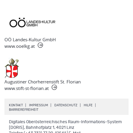
OÖ Landes-Kultur GmbH
www.ooelkg.at
Augustiner Chorherrenstift St. Florian
www.stift-st-florian.at
.
.
.
.
KONTAKT
IMPRESSUM
DATENSCHUTZ
HILFE
.
BARRIEREFREIHEIT
Digitales Oberösterreichisches Raum-Informations-System
[DORIS], Bahnhofplatz 1, 4021 Linz