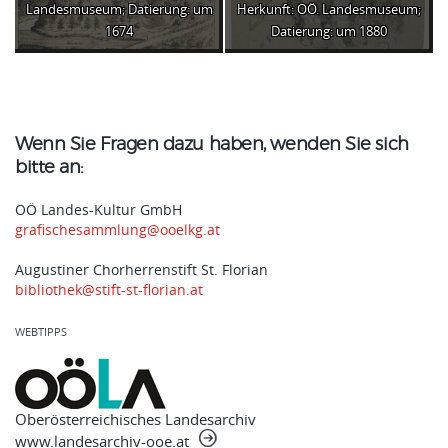
Landesmuseum; Datierung: um
Herkunft: OÖ. Landesmuseum;
1674
Datierung: um 1880
Wenn Sie Fragen dazu haben, wenden Sie sich
bitte an:
OÖ Landes-Kultur GmbH
grafischesammlung@ooelkg.at
Augustiner Chorherrenstift St. Florian
bibliothek@stift-st-florian.at
WEBTIPPS
Oberösterreichisches Landesarchiv
www.landesarchiv-ooe.at